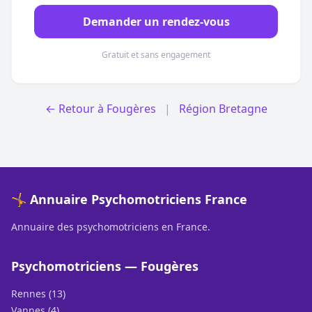
Demander un rendez-vous
Gratuit et sans engagement
← Retour à Fougères
|
Région Bretagne
🤸 Annuaire Psychomotriciens France
Annuaire des psychomotriciens en France.
Psychomotriciens — Fougères
Rennes (13)
Vannes (4)