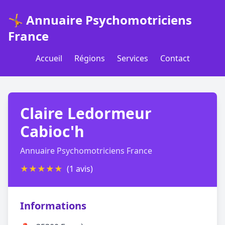
🤸 Annuaire Psychomotriciens
France
Accueil
Régions
Services
Contact
Claire Ledormeur
Cabioc'h
Annuaire Psychomotriciens France
★
★
★
★
★
(1 avis)
Informations