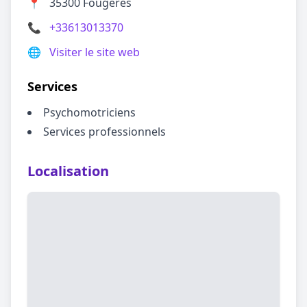
📍
35300 Fougères
📞
+33613013370
🌐
Visiter le site web
Services
Psychomotriciens
Services professionnels
Localisation