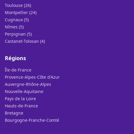
Toulouse (26)
Montpellier (24)
Cugnaux (5)
Nîmes (5)
Perpignan (5)
Castanet-Tolosan (4)
Régions
Île-de-France
Provence-Alpes-Côte d'Azur
Auvergne-Rhône-Alpes
Nouvelle-Aquitaine
Pays de la Loire
Hauts-de-France
Bretagne
Bourgogne-Franche-Comté