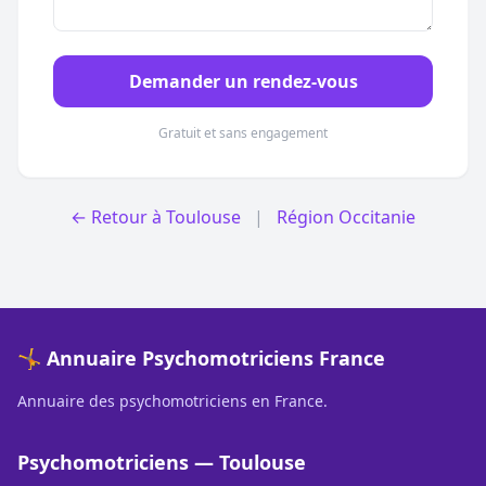
Demander un rendez-vous
Gratuit et sans engagement
← Retour à Toulouse
|
Région Occitanie
🤸 Annuaire Psychomotriciens France
Annuaire des psychomotriciens en France.
Psychomotriciens — Toulouse