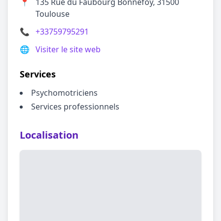
📍
135 Rue du Faubourg Bonnefoy, 31500
Toulouse
📞
+33759795291
🌐
Visiter le site web
Services
Psychomotriciens
Services professionnels
Localisation