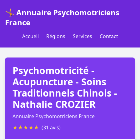
🤸 Annuaire Psychomotriciens
France
Accueil
Régions
Services
Contact
Psychomotricité -
Acupuncture - Soins
Traditionnels Chinois -
Nathalie CROZIER
Annuaire Psychomotriciens France
★
★
★
★
★
(31 avis)