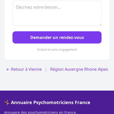
Demander un rendez-vous
Gratuit et sans engagement
← Retour à Vienne
|
Région Auvergne Rhone Alpes
🤸 Annuaire Psychomotriciens France
Annuaire des psychomotriciens en France.