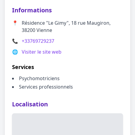
Informations
📍
Résidence "Le Gimy", 18 rue Maugiron,
38200 Vienne
📞
+33769729237
🌐
Visiter le site web
Services
Psychomotriciens
Services professionnels
Localisation