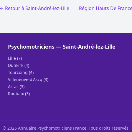
← Retour à Saint-André-lez-Lille
|
Région Hauts De Franc
Psychomotriciens — Saint-André-lez-Lille
Lille (7)
Dunkirk (4)
Tourcoing (4)
Villeneuve-d'Ascq (3)
Arras (3)
Roubaix (3)
© 2025 Annuaire Psychomotriciens France. Tous droits réservés.