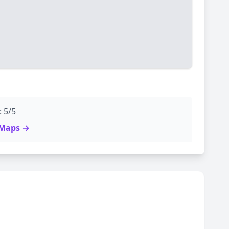
: 5/5
e Maps →