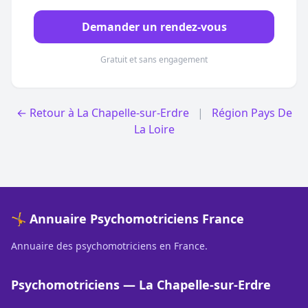
Demander un rendez-vous
Gratuit et sans engagement
← Retour à La Chapelle-sur-Erdre
|
Région Pays De
La Loire
🤸 Annuaire Psychomotriciens France
Annuaire des psychomotriciens en France.
Psychomotriciens — La Chapelle-sur-Erdre