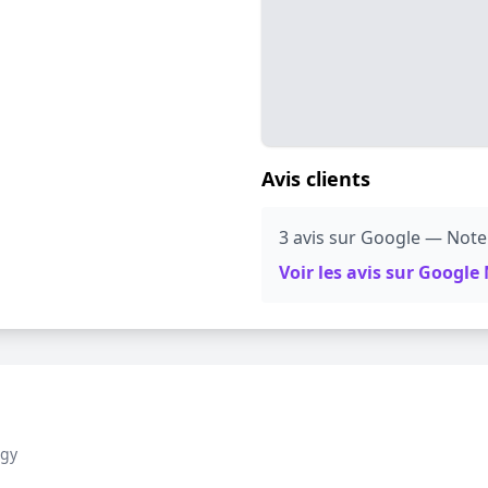
Avis clients
3 avis sur Google — Note
Voir les avis sur Googl
rgy