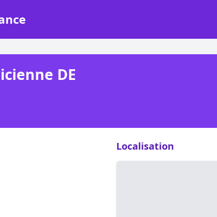
rance
ricienne DE
Localisation