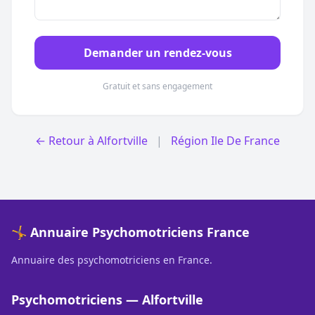
Demander un rendez-vous
Gratuit et sans engagement
← Retour à Alfortville
|
Région Ile De France
🤸 Annuaire Psychomotriciens France
Annuaire des psychomotriciens en France.
Psychomotriciens — Alfortville