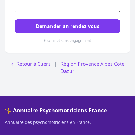
Demander un rendez-vous
Gratuit et sans engagement
← Retour à Cuers
|
Région Provence Alpes Cote
Dazur
🤸 Annuaire Psychomotriciens France
Annuaire des psychomotriciens en France.