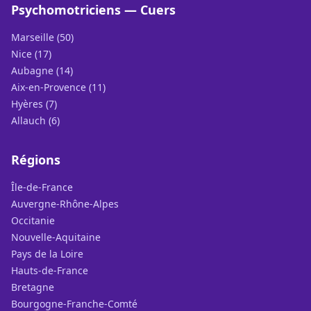
Psychomotriciens — Cuers
Marseille (50)
Nice (17)
Aubagne (14)
Aix-en-Provence (11)
Hyères (7)
Allauch (6)
Régions
Île-de-France
Auvergne-Rhône-Alpes
Occitanie
Nouvelle-Aquitaine
Pays de la Loire
Hauts-de-France
Bretagne
Bourgogne-Franche-Comté