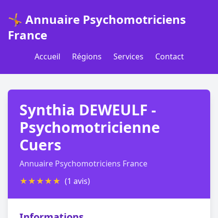
🤸 Annuaire Psychomotriciens
France
Accueil
Régions
Services
Contact
Synthia DEWEULF -
Psychomotricienne
Cuers
Annuaire Psychomotriciens France
★
★
★
★
★
(1 avis)
Informations